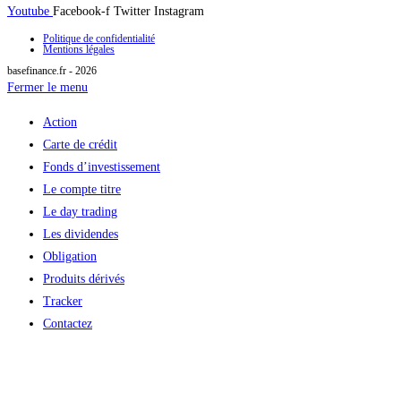
Youtube
Facebook-f
Twitter
Instagram
Politique de confidentialité
Mentions légales
basefinance.fr - 2026
Fermer le menu
Action
Carte de crédit
Fonds d’investissement
Le compte titre
Le day trading
Les dividendes
Obligation
Produits dérivés
Tracker
Contactez